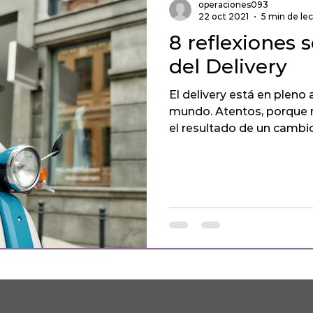
operaciones093
22 oct 2021
5 min de le
8 reflexiones 
del Delivery
El delivery está en pleno
mundo. Atentos, porque no es una tendencia artificial sino
el resultado de un cambi