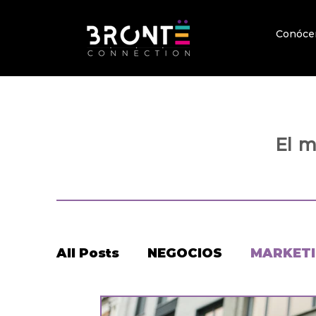
Conóce
El 
All Posts
NEGOCIOS
MARKET