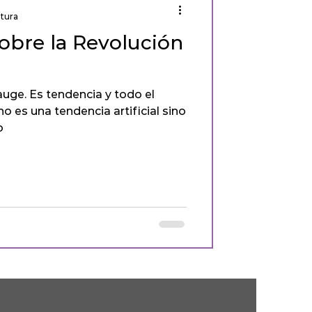
ctura
sobre la Revolución
 auge. Es tendencia y todo el
o