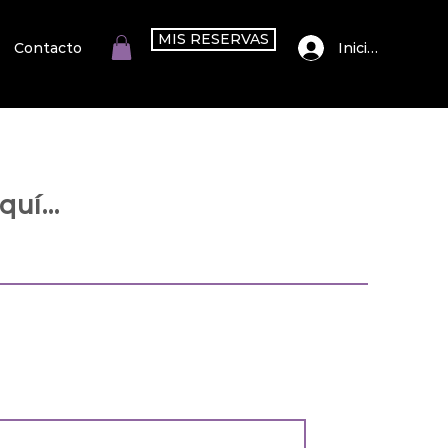
MIS RESERVAS
Iniciar sesión
Contacto
uí...