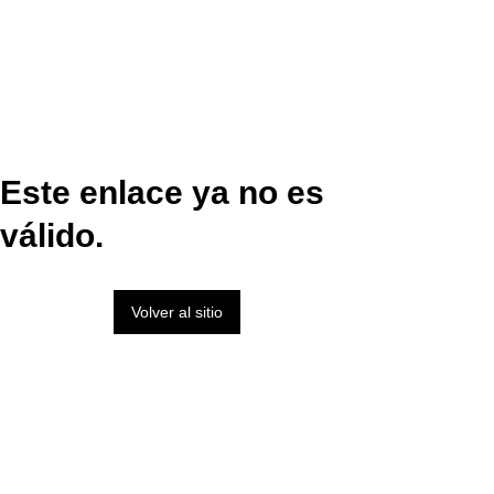
Este enlace ya no es
válido.
Volver al sitio