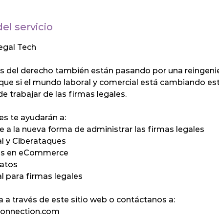
el servicio
egal Tech
es del derecho también están pasando por una reingeni
 que si el mundo laboral y comercial está cambiando es
de trabajar de las firmas legales.
s te ayudarán a:
a la nueva forma de administrar las firmas legales
al y Ciberataques
les en eCommerce
datos
al para firmas legales
a a través de este sitio web o contáctanos a:
onnection.com