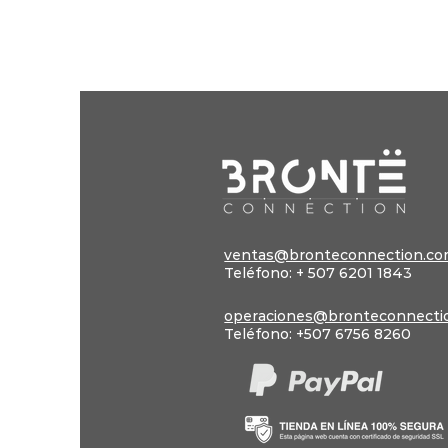
ventas@bronteconnection.c
Teléfono: + 507 6201 1843
operaciones@bronteconnecti
Teléfono: +507 6756 8260