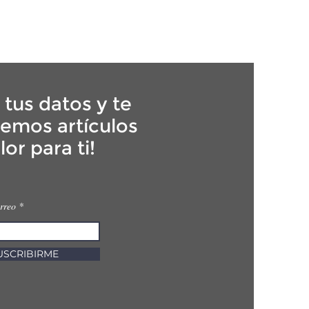
tus datos y te
emos artículos
lor para ti!
orreo
USCRIBIRME