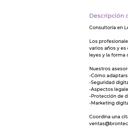
Descripción d
Consultoría en L
Los profesional
varios años y es
leyes y la forma 
Nuestros asesore
-Cómo adaptarse 
-Seguridad digit
-Aspectos lega
-Protección de 
-Marketing digit
Coordina una cit
ventas@brontec