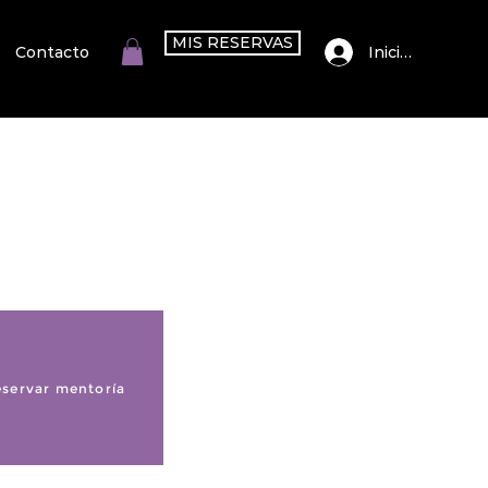
MIS RESERVAS
Iniciar sesión
Contacto
servar mentoría