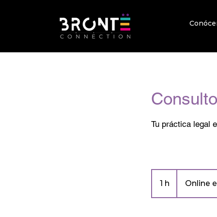
Conóce
Consulto
Tu práctica legal 
1 h
1
Online e