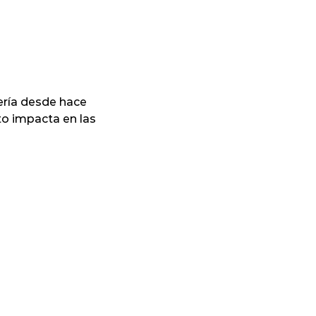
ería desde hace
to impacta en las