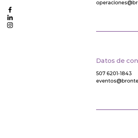
operaciones@br
Datos de con
507 6201-1843
eventos@bronte