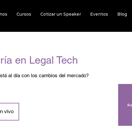
nos
Cursos
Cotizar un Speaker
Eventos
Blog
ría en Legal Tech
está al día con los cambios del mercado?
Re
n vivo