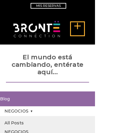
MIS RESERVAS
El mundo está
cambiando,
entérate
aquí...
Blog
NEGOCIOS
All Posts
NEGOCIOS